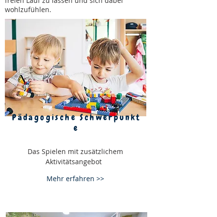
freien Lauf zu lassen und sich dabei
wohlzufühlen.
Pädagogische Schwerpunkt
e
Das Spielen mit zusätzlichem
Aktivitätsangebot
Mehr erfahren >>