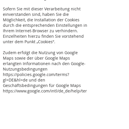
Sofern Sie mit dieser Verarbeitung nicht
einverstanden sind, haben Sie die
Möglichkeit, die Installation der Cookies
durch die entsprechenden Einstellungen in
Ihrem Internet-Browser zu verhindern.
Einzelheiten hierzu finden Sie vorstehend
unter dem Punkt „Cookies“.
Zudem erfolgt die Nutzung von Google
Maps sowie der über Google Maps
erlangten Informationen nach den Google-
Nutzungsbedingungen
https://policies.google.com/terms?
gl=DE&hl=de
und den
Geschäftsbedingungen für Google Maps
https://www.google.com/intl/de_de/help/ter
ms_maps.html.
Kontaktformular
Wenn Sie uns per Kontaktformular Anfragen
zukommen lassen, werden Ihre Angaben
aus dem Anfrageformular inklusive der von