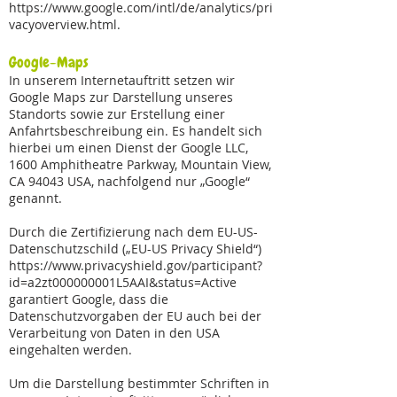
https://www.google.com/intl/de/analytics/pri
vacyoverview.html.
Google-Maps
In unserem Internetauftritt setzen wir
Google Maps zur Darstellung unseres
Standorts sowie zur Erstellung einer
Anfahrtsbeschreibung ein. Es handelt sich
hierbei um einen Dienst der Google LLC,
1600 Amphitheatre Parkway, Mountain View,
CA 94043 USA, nachfolgend nur „Google“
genannt.
Durch die Zertifizierung nach dem EU-US-
Datenschutzschild („EU-US Privacy Shield“)
https://www.privacyshield.gov/participant?
id=a2zt000000001L5AAI&status=Active
garantiert Google, dass die
Datenschutzvorgaben der EU auch bei der
Verarbeitung von Daten in den USA
eingehalten werden.
Um die Darstellung bestimmter Schriften in