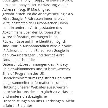
Code „gat._anonymizeIp();“ erweitert wurde,
um eine anonymisierte Erfassung von IP-
Adressen (sog. IP-Masking) zu
gewährleisten. Ist die Anonymisierung aktiv,
kürzt Google IP-Adressen innerhalb von
Mitgliedstaaten der Europäischen Union
oder in anderen Vertragsstaaten des
Abkommens über den Europäischen
Wirtschaftsraum, weswegen keine
Rückschlüsse auf Ihre Identität möglich
sind. Nur in Ausnahmefällen wird die volle
IP-Adresse an einen Server von Google in
den USA übertragen und dort gekürzt.
Google beachtet die
Datenschutzbestimmungen des „Privacy
Shield“-Abkommens und ist beim „Privacy
Shield“-Programm des US-
Handelsministeriums registriert und nutzt
die gesammelten Informationen, um die
Nutzung unserer Websites auszuwerten,
Berichte für uns diesbezüglich zu verfassen
und andere diesbezügliche
Dienstleistungen an uns zu erbringen. Mehr
erfahren Sie unter