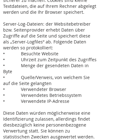
sicherer zu machen. Cookies sind kleine
Textdateien, die auf Ihrem Rechner abgelegt
werden und die Ihr Browser speichert.
Server-Log-Dateien: der Websitebetreiber
bzw. Seitenprovider erhebt Daten über
Zugriffe auf die Seite und speichert diese
als „Server-Logfiles“ ab. Folgende Daten
werden so protokolliert:
• Besuchte Website
• Uhrzeit zum Zeitpunkt des Zugriffes
• Menge der gesendeten Daten in
Byte
• Quelle/Verweis, von welchem Sie
auf die Seite gelangten
• Verwendeter Browser
• Verwendetes Betriebssystem
• Verwendete IP-Adresse
Diese Daten würden möglicherweise eine
Identifizierung zulassen, allerdings findet
diesbezüglich keine personenbezogene
Verwertung statt. Sie können zu
statistischen Zwecken ausgewertet werden.